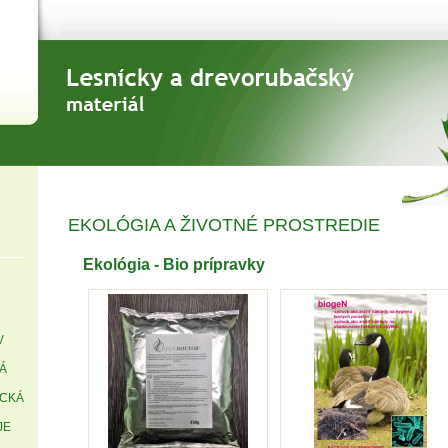
EKOLÓGIA A ŽIVOTNÉ PROSTREDIE
Ekológia - Bio prípravky
V
Á
ICKÁ
JE