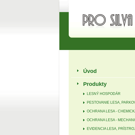
Úvod
Produkty
LESNÝ HOSPODÁR
PESTOVANIE LESA, PARKO
OCHRANA LESA - CHEMICK
OCHRANA LESA - MECHAN
EVIDENCIA LESA, PRÍSTRO