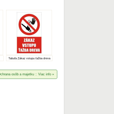
Tabuľa Zákaz vstupu ťažba dreva
chrana osôb a majetku :: Viac info
»