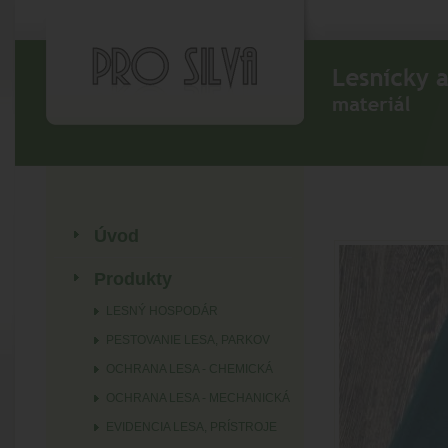
Úvod
Produkty
LESNÝ HOSPODÁR
PESTOVANIE LESA, PARKOV
OCHRANA LESA - CHEMICKÁ
OCHRANA LESA - MECHANICKÁ
EVIDENCIA LESA, PRÍSTROJE