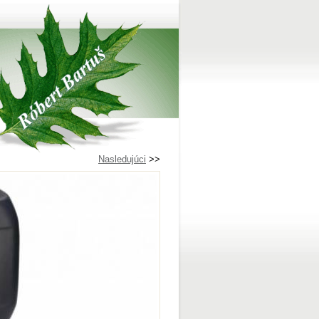
Nasledujúci
>>