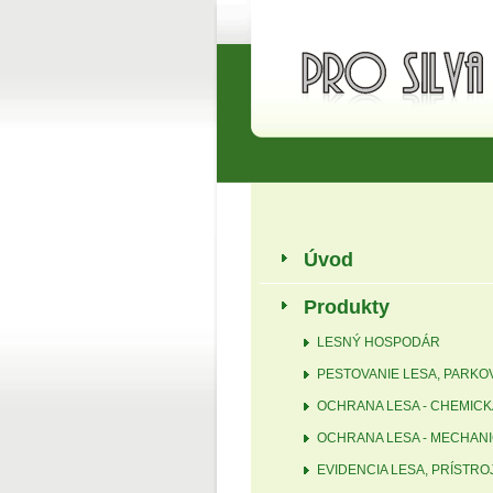
Úvod
Produkty
LESNÝ HOSPODÁR
PESTOVANIE LESA, PARKO
OCHRANA LESA - CHEMICK
OCHRANA LESA - MECHAN
EVIDENCIA LESA, PRÍSTRO