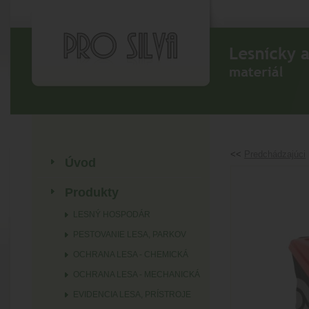
<<
Predchádzajúci
Úvod
Produkty
LESNÝ HOSPODÁR
PESTOVANIE LESA, PARKOV
OCHRANA LESA - CHEMICKÁ
OCHRANA LESA - MECHANICKÁ
EVIDENCIA LESA, PRÍSTROJE