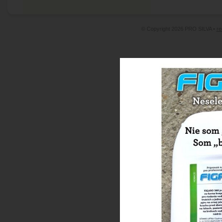
© Copyright 2026 PRO SILVA •
re