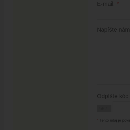
E-mail:
*
Napíšte nám
Odpíšte kód
*
Tento údaj je povi