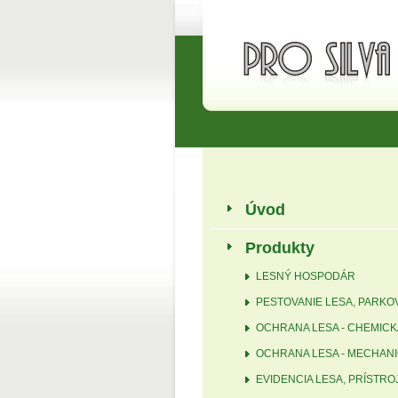
Úvod
Produkty
LESNÝ HOSPODÁR
PESTOVANIE LESA, PARKO
OCHRANA LESA - CHEMICK
OCHRANA LESA - MECHAN
EVIDENCIA LESA, PRÍSTRO